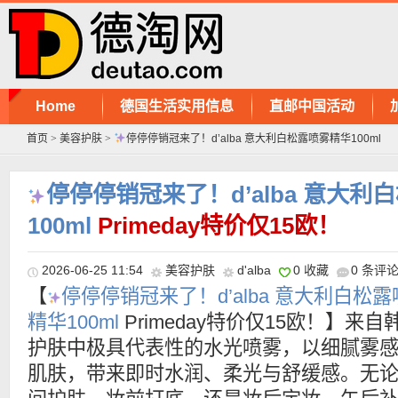
Home
德国生活实用信息
直邮中国活动
首页
>
美容护肤
>
停停停销冠来了！d’alba 意大利白松露喷雾精华100ml
停停停销冠来了！d’alba 意大利
100ml
Primeday特价仅15欧！
2026-06-25 11:54
美容护肤
d'alba
0 收藏
0 条评
【
停停停销冠来了！d’alba 意大利白松
精华100ml
Primeday特价仅15欧！】来自
护肤中极具代表性的水光喷雾，以细腻雾
肌肤，带来即时水润、柔光与舒缓感。无