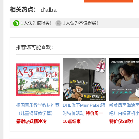
相关热点：
d'alba
人认为值得买！
人认为不值得买！
1
1
推荐您可能喜欢：
德国音乐教学教材推荐
DHL旗下MeinPaket限
听着风声海浪
（儿童钢琴教学篇）
时特价活动
特价周一
吧！白噪音机
感谢@妖精冷冷
10点结束
特价仅29欧！