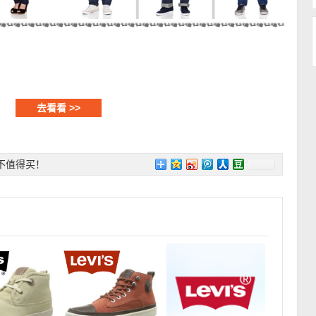
去看看 >>
不值得买！