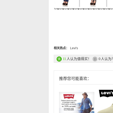
相关热点：
Levi's
人认为值得买！
人认为
11
0
推荐您可能喜欢：