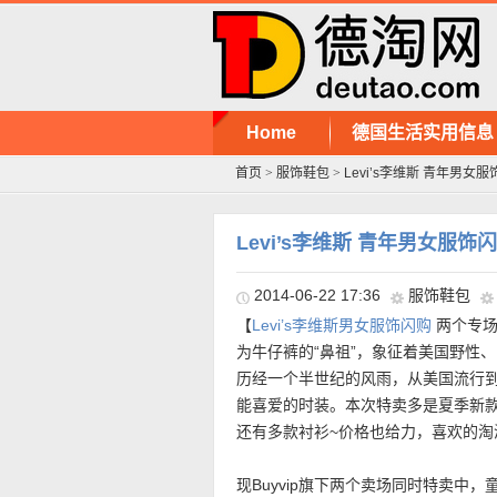
Home
德国生活实用信息
首页
>
服饰鞋包
>
Levi’s李维斯 青年男女
Levi’s李维斯 青年男女服饰
2014-06-22 17:36
服饰鞋包
【
Levi’s李维斯男女服饰闪购
两个专场
为牛仔裤的“鼻祖”，象征着美国野性
历经一个半世纪的风雨，从美国流行
能喜爱的时装。本次特卖多是夏季新
还有多款衬衫~价格也给力，喜欢的淘
现Buyvip旗下两个卖场同时特卖中