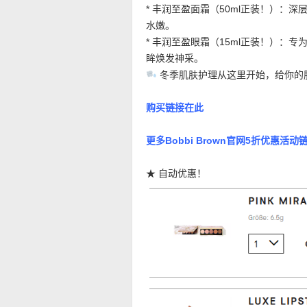
* 丰润至盈面霜（50ml正装！）：
水嫩。
* 丰润至盈眼霜（15ml正装！）：
眸焕发神采。
️ 冬季肌肤护理从这里开始，给你
购买链接在此
更多Bobbi Brown官网5折优惠活动
★ 自动优惠！