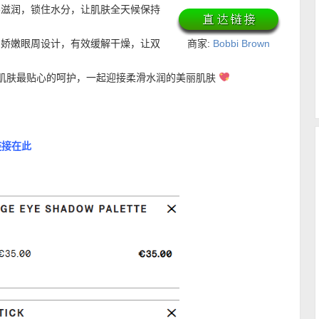
深层滋润，锁住水分，让肌肤全天候保持
专为娇嫩眼周设计，有效缓解干燥，让双
商家:
Bobbi Brown
的肌肤最贴心的呵护，一起迎接柔滑水润的美丽肌肤
链接在此