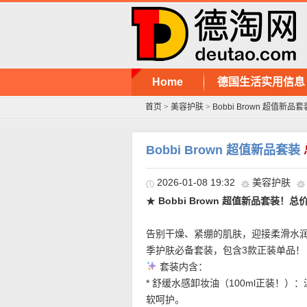
Home
德国生活实用信息
首页
>
美容护肤
>
Bobbi Brown 超值新品套
Bobbi Brown 超值新品套装
2026-01-08 19:32
美容护肤
★
Bobbi Brown 超值新品套装！
告别干燥、紧绷的肌肤，迎接柔滑水
季护肤必备套装，包含3款正装单品！
套装内含：
* 舒缓水感卸妆油（100ml正装！
软呵护。