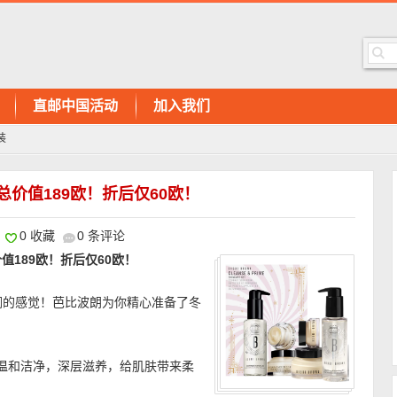
直邮中国活动
加入我们
装
总价值189欧！折后仅60欧！
0 收藏
0 条评论
总价值189欧！折后仅60欧！
润的感觉！芭比波朗为你精心准备了冬
）：温和洁净，深层滋养，给肌肤带来柔