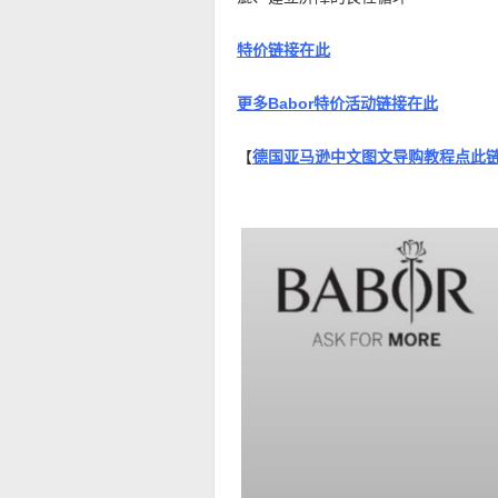
特价链接在此
更多Babor特价活动链接在此
【
德国亚马逊中文图文导购教程点此