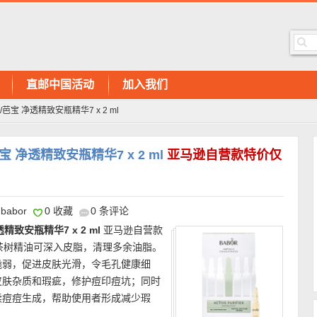
直邮中国活动
加入我们
宝 净透精致安瓶精华7 x 2 ml
 净透精致安瓶精华7 x 2 ml
亚马逊自营款特价仅
babor
0 收藏
0 条评论
致安瓶精华7 x 2 ml
亚马逊自营款
茶树精油可深入皮脂，清理多余油脂。
脆弱，促进皮肤光滑，令毛孔健康细
皮肤杂质和瑕疵，修护痘印痘坑；同时
续痘痘生成，帮助使用者形成减少瑕