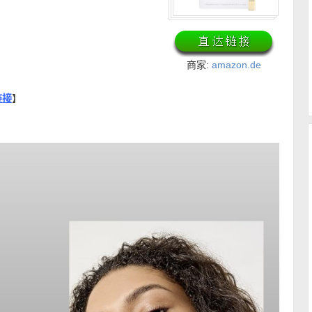
商家:
amazon.de
链接
】