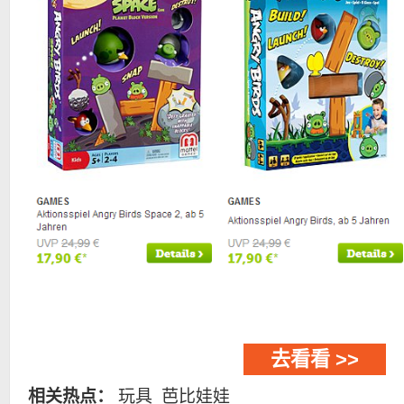
去看看 >>
相关热点：
玩具
芭比娃娃