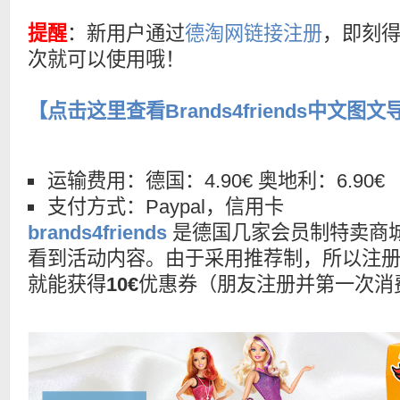
提醒
：新用户通过
德淘网链接注册
，即刻
次就可以使用哦！
【点击这里查看Brands4friends中文图
运输费用：德国：4.90€ 奥地利：6.90€
支付方式：Paypal，信用卡
brands4friends
是德国几家会员制特卖商
看到活动内容。由于采用推荐制，所以注
就能获得
10€
优惠券（朋友注册并第一次消