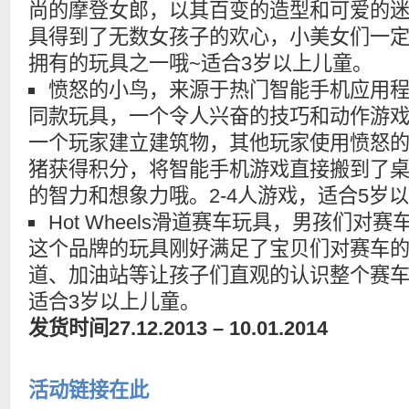
尚的摩登女郎，以其百变的造型和可爱的
具得到了无数女孩子的欢心，小美女们一
拥有的玩具之一哦~适合3岁以上儿童。
愤怒的小鸟，来源于热门智能手机应用
同款玩具，一个令人兴奋的技巧和动作游
一个玩家建立建筑物，其他玩家使用愤怒
猪获得积分，将智能手机游戏直接搬到了
的智力和想象力哦。2-4人游戏，适合5岁
Hot Wheels滑道赛车玩具，男孩们对
这个品牌的玩具刚好满足了宝贝们对赛车
道、加油站等让孩子们直观的认识整个赛
适合3岁以上儿童。
发货时间27.12.2013 – 10.01.2014
活动链接在此