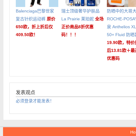
Balenciaga巴黎世家
瑞士顶级奢华护肤品
防晒中的大哥大 
复古针织运动裤
原价
La Prairie 莱珀妮
全场
ROCHE-POSA
650欧，折上折后仅
正价商品8折优惠
泉 Anthelios X
409.50欧！
码！！！
50+ Fluid 防
19.90欧，特
后13.81欧＋最
优惠码
发表观点
必须登录才能发表！
Ho