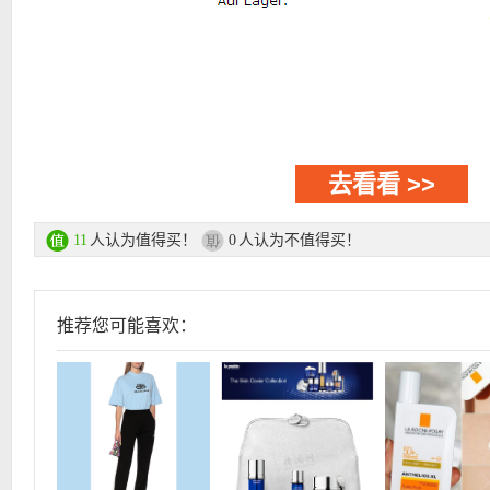
去看看 >>
人认为值得买！
人认为不值得买！
11
0
推荐您可能喜欢：