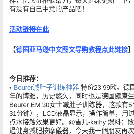
样，优惠价格很给力，每天起床更新一下
有没有自己中意的产品吧！
活动链接在此
【
德国亚马逊中文图文导购教程点此链接
今日推荐：
•
Beurer减肚子训练神器
特价23,99欧。德
年的博雅，历史悠久，同时也是德国健康
Beurer EM 30女士减肚子训练器，这款有
31分钟），LCD液晶显示，操作简单，用
点水接触效果更好。@雪儿-kathy 爆料
過健身減肥按摩儀器，今天我一個朋友再