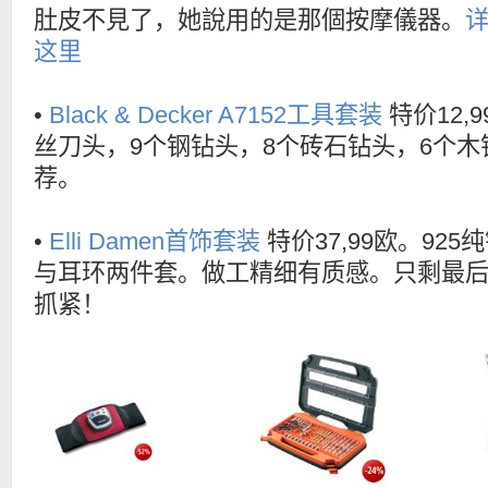
肚皮不見了，她說用的是那個按摩儀器。
这里
•
Black & Decker A7152工具套装
特价12,
丝刀头，9个钢钻头，8个砖石钻头，6个
荐。
•
Elli Damen首饰套装
特价37,99欧。92
与耳环两件套。做工精细有质感。只剩最后
抓紧！