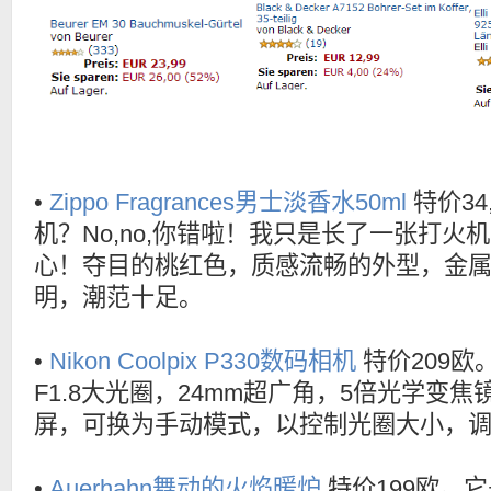
•
Zippo Fragrances男士淡香水50ml
特价34
机？No,no,你错啦！我只是长了一张打火
心！夺目的桃红色，质感流畅的外型，金
明，潮范十足。
•
Nikon Coolpix P330数码相机
特价209欧
F1.8大光圈，24mm超广角，5倍光学变焦
屏，可换为手动模式，以控制光圈大小，
•
Auerhahn舞动的火焰暖炉
特价199欧。