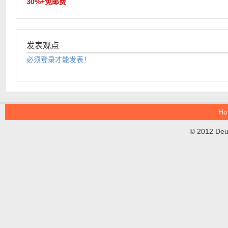
30%+免邮费
发表观点
必须登录才能发表！
Ho
© 2012 DeuT