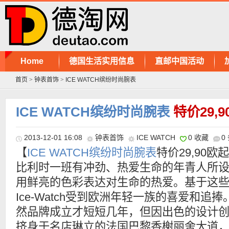
Home
德国生活实用信息
直邮中国活动
首页
>
钟表首饰
>
ICE WATCH缤纷时尚腕表
ICE WATCH缤纷时尚腕表
特价29,
2013-12-01 16:08
钟表首饰
ICE WATCH
0 收藏
0
【
ICE WATCH缤纷时尚腕表
特价29,90欧
比利时一班有冲劲、热爱生命的年青人所
用鲜亮的色彩表达对生命的热爱。基于这
Ice-Watch受到欧洲年轻一族的喜爱和追捧
然品牌成立才短短几年，但因出色的设计
挤身于名店琳立的法国巴黎香榭丽舍大道