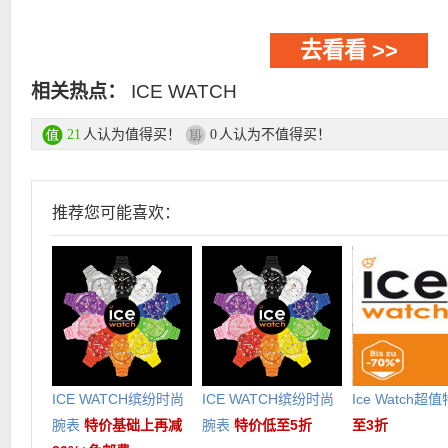
去看看 >>
相关热点：
ICE WATCH
人认为值得买！
人认为不值得买！
21
0
推荐您可能喜欢：
ICE WATCH缤纷时尚
ICE WATCH缤纷时尚
Ice Watch超
腕表
特价基础上再减
腕表
特价低至5折
至3折