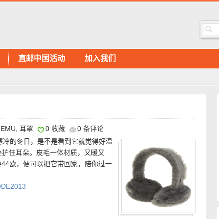
直邮中国活动
加入我们
EMU
,
耳罩
0 收藏
0 条评论
】寒冷的冬日，是不是看到它就觉得好温
全护住耳朵。皮毛一体材质，又暖又
44欧，便可以把它带回家，陪你过一
E2013