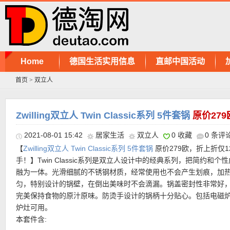
Home
德国生活实用信息
直邮中国活动
首页
>
双立人
Zwilling双立人 Twin Classic系列 5件套锅
原价27
2021-08-01 15:42
居家生活
双立人
0 收藏
0 条评
【
Zwilling双立人 Twin Classic系列 5件套锅
原价279欧，折上折仅1
手！】Twin Classic系列是双立人设计中的经典系列，把简约和个
融为一体。光滑细腻的不锈钢材质，经常使用也不会产生划痕，加
匀，特别设计的锅壁，在倒出美味时不会滴漏。锅盖密封性非常好
完美保持食物的原汁原味。防烫手设计的锅柄十分贴心。包括电磁
炉灶可用。
本套件含: