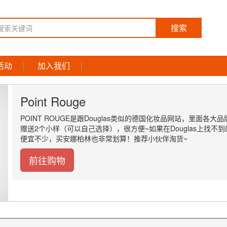
搜索
活动
加入我们
Point Rouge
POINT ROUGE是跟Douglas类似的德国化妆品网站，里
赠送2个小样（可以自己选择），很方便~如果在Douglas上找不到
便宜不少，买安娜柏林也非常划算！推荐小伙伴淘货~
前往购物