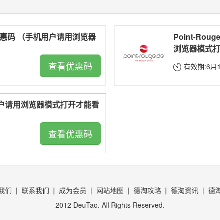
5折优惠码 （手机用户请用浏览器
Point-R
浏览器模式
查看优惠码
有效期:6月
手机用户请用浏览器模式打开才能看
查看优惠码
我们
|
联系我们
|
成为会员
|
网站地图
|
德淘攻略
|
德淘资讯
|
德
2012 DeuTao. All Rights Reserved.