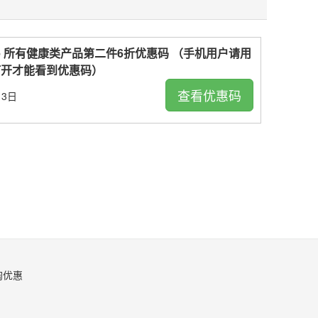
ouge 所有健康类产品第二件6折优惠码 （手机用户请用
打开才能看到优惠码）
查看优惠码
13日
淘优惠